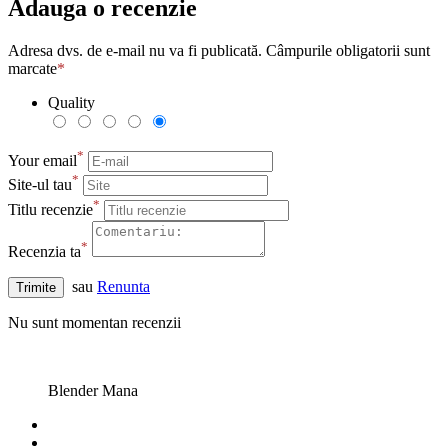
Adauga o recenzie
Adresa dvs. de e-mail nu va fi publicată. Câmpurile obligatorii sunt
marcate
*
Quality
*
Your email
*
Site-ul tau
*
Titlu recenzie
*
Recenzia ta
sau
Renunta
Trimite
Nu sunt momentan recenzii
Blender Mana