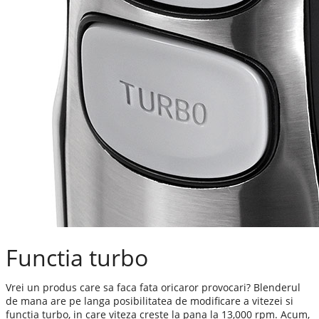
Functia turbo
Vrei un produs care sa faca fata oricaror provocari? Blenderul
de mana are pe langa posibilitatea de modificare a vitezei si
functia turbo, in care viteza creste la pana la 13,000 rpm. Acum,