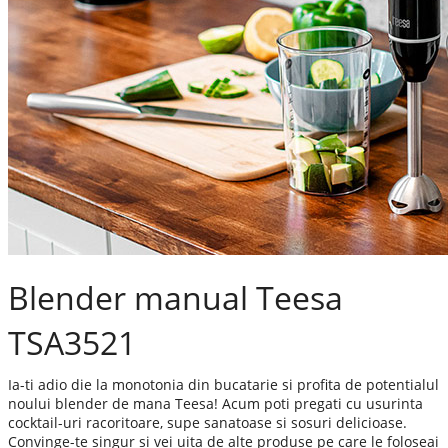
Blender manual Teesa
TSA3521
Ia-ti adio die la monotonia din bucatarie si profita de potentialul
noului blender de mana Teesa! Acum poti pregati cu usurinta
cocktail-uri racoritoare, supe sanatoase si sosuri delicioase.
Convinge-te singur si vei uita de alte produse pe care le foloseai