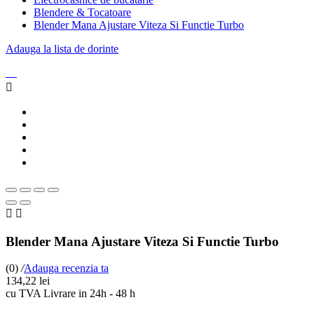
Blendere & Tocatoare
Blender Mana Ajustare Viteza Si Functie Turbo
Adauga la lista de dorinte



Blender Mana Ajustare Viteza Si Functie Turbo
(0)
/
Adauga recenzia ta
134,22 lei
cu TVA
Livrare in 24h - 48 h