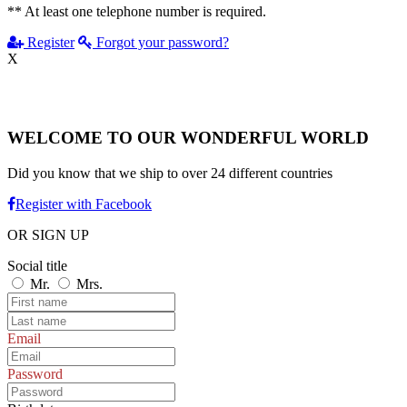
** At least one telephone number is required.
Register
Forgot your password?
X
WELCOME TO OUR WONDERFUL WORLD
Did you know that we ship to over
24 different countries
Register with Facebook
OR SIGN UP
Social title
Mr.
Mrs.
Email
Password