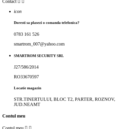
Contact


icon
Doresti sa plasezi o comanda telefonica?
0783 161 526
smartrom_007@yahoo.com
SMARTROM SECURITY SRL
J27/586/2014
RO33670597
Locatie magazin
STR.TINERTULUI, BLOC T2, PARTER, ROZNOV,
JUD.NEAMT
Contul meu
Contul meu

