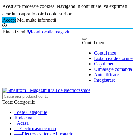
Acest site foloseste cookies. Navigand in continuare, va exprimati
acordul asupra folosirii cookie-urilor.
Accept
Mai multe informatii
Bine ai venit!
Icon
Locatie magazin
Contul meu
Contul meu
Lista mea de dorinte
Coșul meu
Urmărește comanda
Autentificare
Inregistrare
Toate Categoriile
Toate Categoriile
Radacina
–Acasa
––Electrocasnice mici
–––Electrocasnice de bucatarie