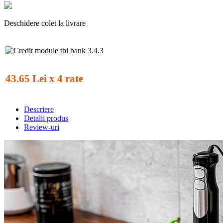
Deschidere colet la livrare
43.65 Lei x 4 rate
Descriere
Detalii produs
Review-uri