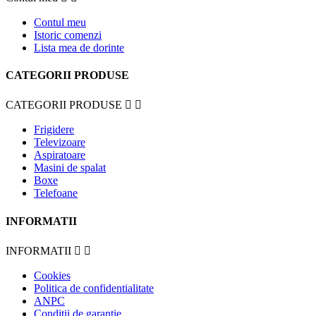
Contul meu
Istoric comenzi
Lista mea de dorinte
CATEGORII PRODUSE
CATEGORII PRODUSE


Frigidere
Televizoare
Aspiratoare
Masini de spalat
Boxe
Telefoane
INFORMATII
INFORMATII


Cookies
Politica de confidentialitate
ANPC
Conditii de garantie