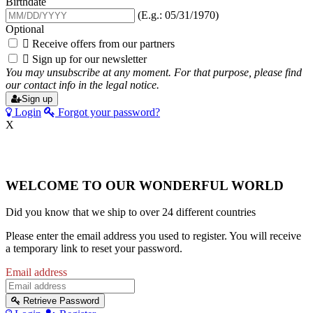
Birthdate
(E.g.: 05/31/1970)
Optional

Receive offers from our partners

Sign up for our newsletter
You may unsubscribe at any moment. For that purpose, please find
our contact info in the legal notice.
Sign up
Login
Forgot your password?
X
WELCOME TO OUR WONDERFUL WORLD
Did you know that we ship to over
24 different countries
Please enter the email address you used to register. You will receive
a temporary link to reset your password.
Email address
Retrieve Password